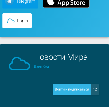
Telegram
Login
Новости Мира
Ваня Код
12
Войти и подписаться