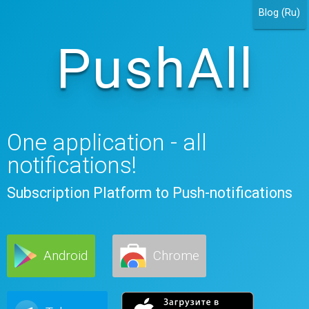
Blog (Ru)
PushAll
One application - all
notifications!
Subscription Platform to Push-notifications
Android
Chrome