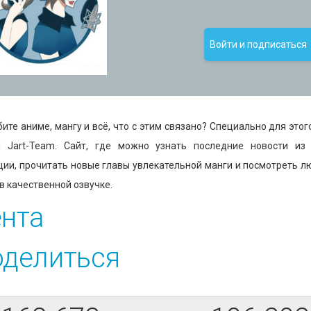
Войти и подписаться
ите аниме, мангу и всё, что с этим связано? Специально для этог
н Jart-Team. Cайт, где можно узнать последние новости из
ии, прочитать новые главы увлекательной манги и посмотреть 
в качественной озвучке.
нта
делиться